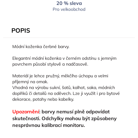
20 % sleva
Pro velkoobchod
POPIS
Módní koženka čerbné barvy.
Elegantní módní koženka v černém odstínu s jemným
povrchem působí stylově a nadčasově.
Materiál je lehce pružný, měkčího úchopu a velmi
příjemný na omak.
Vhodná na výrobu sukní, šatů, kalhot, saka, módních
doplňků či detailů na oděvech. Lze ji využít i pro bytové
dekorace, potahy nebo kabelky.
Upozornění
: barvy nemusí plně odpovídat
skutečnosti. Odchylky mohou být způsobeny
nesprávnou kalibrací monitoru.