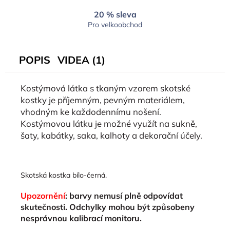
20 % sleva
Pro velkoobchod
POPIS
VIDEA (1)
Kostýmová látka s tkaným vzorem skotské
kostky je příjemným, pevným materiálem,
vhodným ke každodennímu nošení.
Kostýmovou látku je možné využít na sukně,
šaty, kabátky, saka, kalhoty a dekorační účely.
Skotská kostka bílo-černá.
Upozornění
: barvy nemusí plně odpovídat
skutečnosti. Odchylky mohou být způsobeny
nesprávnou kalibrací monitoru.