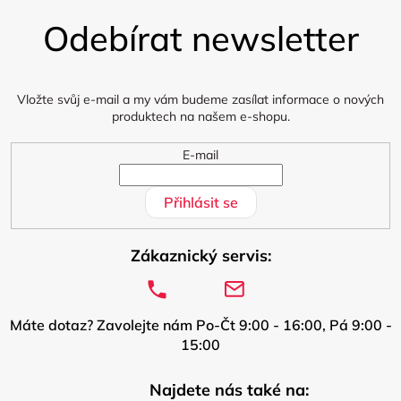
á
Odebírat newsletter
p
a
t
í
Vložte svůj e-mail a my vám budeme zasílat informace o nových
produktech na našem e-shopu.
E-mail
Přihlásit se
Zákaznický servis:
Máte dotaz? Zavolejte nám Po-Čt 9:00 - 16:00, Pá 9:00 -
15:00
Najdete nás také na: