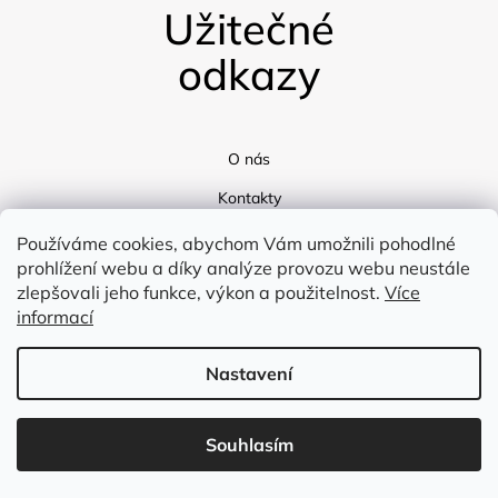
Užitečné
odkazy
O nás
Kontakty
Doprava
Používáme cookies, abychom Vám umožnili pohodlné
prohlížení webu a díky analýze provozu webu neustále
Blog
zlepšovali jeho funkce, výkon a použitelnost.
Více
informací
Nastavení
Souhlasím
Vytvořil Shoptet