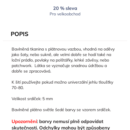
20 % sleva
Pro velkoobchod
POPIS
Bavlněná tkanina s plátnovou vazbou, vhodná na oděvy
jako šaty, nebo sukně, ale velmi dobře se hodí také na
ložní prádlo, povlaky na polštářky, lehké závěsy, nebo
patchwork. Látka se vyznačuje snadnou údržbou a
dobře se zpracovává.
K šití používejte pokud možno univerzální jehlu tloušťky
70–80.
Velikost srdíček: 5 mm
Bavlněné plátno světle šedé barvy se vzorem srdíček.
Upozornění
: barvy nemusí plně odpovídat
skutečnosti. Odchylky mohou být způsobeny