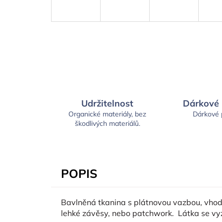
Udržitelnost
Dárkové
Organické materiály, bez
Dárkové
škodlivých materiálů.
POPIS
Bavlněná tkanina s plátnovou vazbou, vhodná
lehké závěsy, nebo patchwork. Látka se v