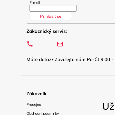
í
E-mail
Přihlásit se
Zákaznický servis:
Máte dotaz? Zavolejte nám Po-Čt 9:00 - 
Zákazník
Už
Prodejna
Obchodní podmínky