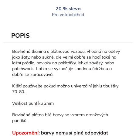
20 % sleva
Pro velkoobchod
POPIS
Bavlněná tkanina s plátnovou vazbou, vhodná na oděvy
jako šaty, nebo sukně, ale velmi dobře se hodí také na
ložní prádlo, povlaky na polštářky, lehké závěsy, nebo
patchwork. Látka se vyznačuje snadnou údržbou a
dobře se zpracovává.
K šití používejte pokud možno univerzální jehlu tloušťky
70–80.
Velikost puntíku 2mm
Bavlněné plátno bílé barvy se vzorem oranžových
puntíků.
Upozornění
: barvy nemusí plně odpovídat