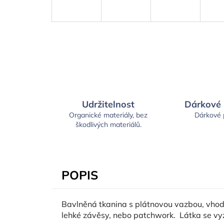
Udržitelnost
Dárkové
Organické materiály, bez
Dárkové
škodlivých materiálů.
POPIS
Bavlněná tkanina s plátnovou vazbou, vhodná
lehké závěsy, nebo patchwork. Látka se v