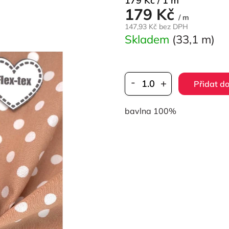
179 Kč / 1 m
179 Kč
cena:
/ m
147,93 Kč bez DPH
Skladem
(33,1 m)
Přidat do
bavlna 100%