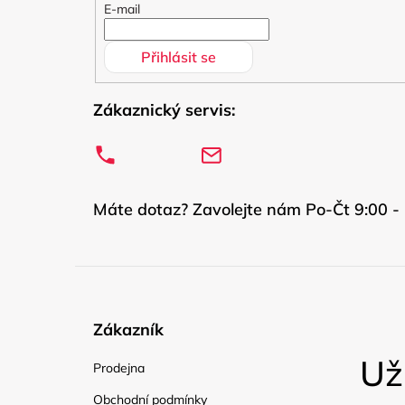
í
E-mail
Přihlásit se
Zákaznický servis:
Máte dotaz? Zavolejte nám Po-Čt 9:00 - 
Zákazník
Už
Prodejna
Obchodní podmínky