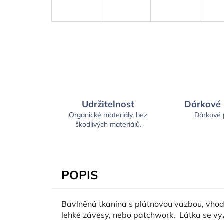
Udržitelnost
Dárkové
Organické materiály, bez
Dárkové
škodlivých materiálů.
POPIS
Bavlněná tkanina s plátnovou vazbou, vhodná
lehké závěsy, nebo patchwork. Látka se v