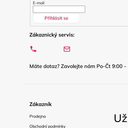
í
E-mail
Přihlásit se
Zákaznický servis:
Máte dotaz? Zavolejte nám Po-Čt 9:00 - 
Zákazník
Už
Prodejna
Obchodní podmínky