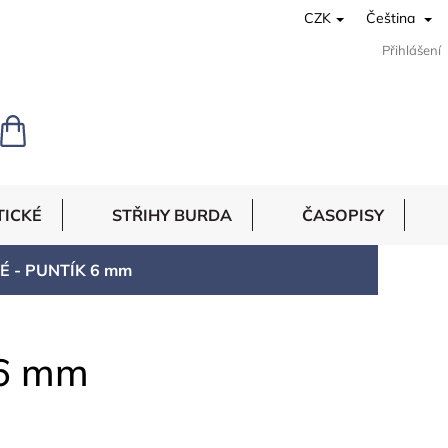
CZK
Čeština
Přihlášení
NÁKUPNÍ
KOŠÍK
TICKÉ
STŘIHY BURDA
ČASOPISY
 - PUNTÍK 6 mm
 6 mm