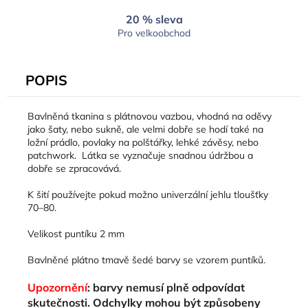
20 % sleva
Pro velkoobchod
POPIS
Bavlněná tkanina s plátnovou vazbou, vhodná na oděvy
jako šaty, nebo sukně, ale velmi dobře se hodí také na
ložní prádlo, povlaky na polštářky, lehké závěsy, nebo
patchwork. Látka se vyznačuje snadnou údržbou a
dobře se zpracovává.
K šití používejte pokud možno univerzální jehlu tloušťky
70–80.
Velikost puntíku 2 mm
Bavlněné plátno tmavě šedé barvy se vzorem puntíků.
Upozornění
: barvy nemusí plně odpovídat
skutečnosti. Odchylky mohou být způsobeny