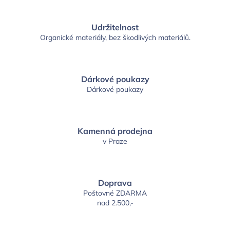
Udržitelnost
Organické materiály, bez škodlivých materiálů.
Dárkové poukazy
Dárkové poukazy
Kamenná prodejna
v Praze
Doprava
Poštovné ZDARMA
nad 2.500,-