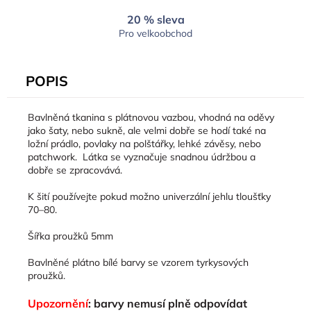
20 % sleva
Pro velkoobchod
POPIS
Bavlněná tkanina s plátnovou vazbou, vhodná na oděvy
jako šaty, nebo sukně, ale velmi dobře se hodí také na
ložní prádlo, povlaky na polštářky, lehké závěsy, nebo
patchwork. Látka se vyznačuje snadnou údržbou a
dobře se zpracovává.
K šití používejte pokud možno univerzální jehlu tloušťky
70–80.
Šířka proužků 5mm
Bavlněné plátno bílé barvy se vzorem tyrkysových
proužků.
Upozornění
: barvy nemusí plně odpovídat