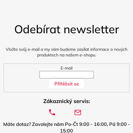
Z
á
Odebírat newsletter
p
a
t
í
Vložte svůj e-mail a my vám budeme zasílat informace o nových
produktech na našem e-shopu.
E-mail
Přihlásit se
Zákaznický servis:
Máte dotaz? Zavolejte nám Po-Čt 9:00 - 16:00, Pá 9:00 -
15:00