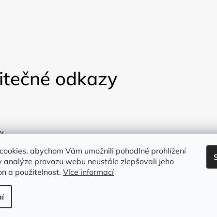
itečné odkazy
y
a
cookies, abychom Vám umožnili pohodlné prohlížení
 analýze provozu webu neustále zlepšovali jeho
on a použitelnost.
Více informací
í