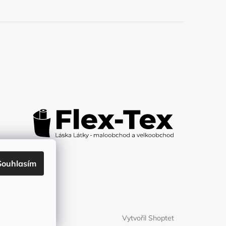
Souhlasím
Vytvořil Shoptet