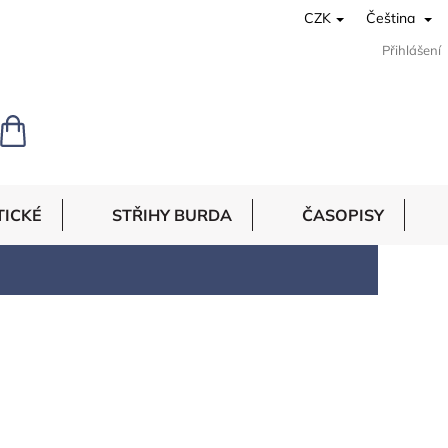
CZK
Čeština
Přihlášení
NÁKUPNÍ
KOŠÍK
TICKÉ
STŘIHY BURDA
ČASOPISY