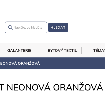
HLEDAT
GALANTERIE
BYTOVÝ TEXTIL
TÉMA
 NEONOVÁ ORANŽOVÁ
IT NEONOVÁ ORANŽOVÁ