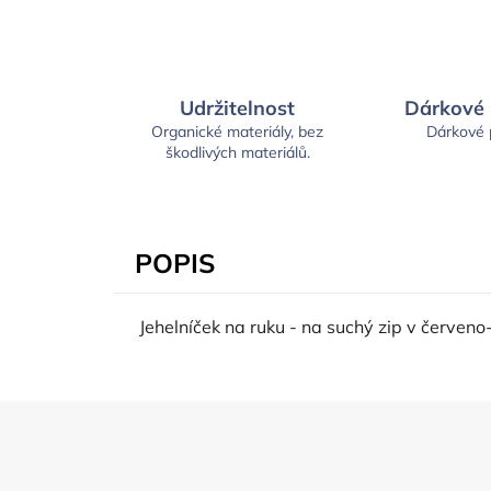
Udržitelnost
Dárkové
Organické materiály, bez
Dárkové
škodlivých materiálů.
POPIS
Jehelníček na ruku - na suchý zip v červeno-
Z