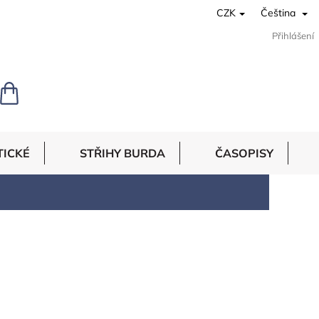
CZK
Čeština
Přihlášení
NÁKUPNÍ
KOŠÍK
TICKÉ
STŘIHY BURDA
ČASOPISY