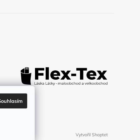
Souhlasím
Vytvořil Shoptet