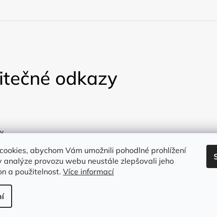
itečné odkazy
y
a
cookies, abychom Vám umožnili pohodlné prohlížení
 analýze provozu webu neustále zlepšovali jeho
on a použitelnost.
Více informací
í