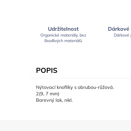
Udržitelnost
Dárkové
Organické materiály, bez
Dárkové
škodlivých materiálů.
POPIS
Nýtovací knoflíky s obrubou-růžová.
2(9, 7 mm)
Barevný lak, nikl.