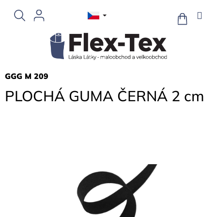
Přejít
na
NÁKUPNÍ
KOŠÍK
obsah
GGG M 209
PLOCHÁ GUMA ČERNÁ 2 cm