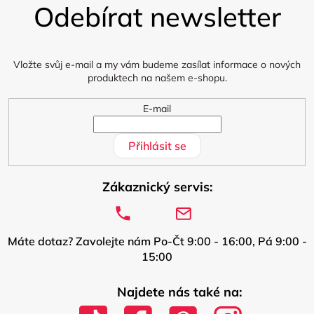
Odebírat newsletter
p
a
t
í
Vložte svůj e-mail a my vám budeme zasílat informace o nových
produktech na našem e-shopu.
E-mail
Přihlásit se
Zákaznický servis:
Máte dotaz? Zavolejte nám Po-Čt 9:00 - 16:00, Pá 9:00 -
15:00
Najdete nás také na: