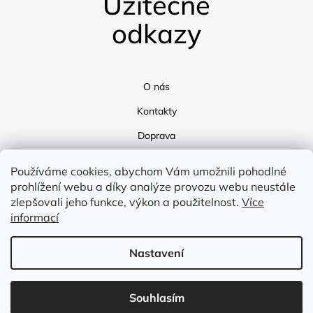
Užitečné
odkazy
O nás
Kontakty
Doprava
Blog
Používáme cookies, abychom Vám umožnili pohodlné
prohlížení webu a díky analýze provozu webu neustále
zlepšovali jeho funkce, výkon a použitelnost.
Více
informací
Nastavení
Vytvořil Shoptet
Souhlasím
Copyright 2026
Flex Tex
. Všechna práva vyhrazena.