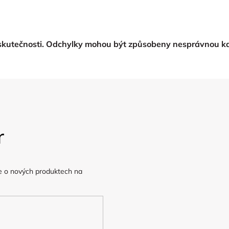
 skutečnosti. Odchylky mohou být způsobeny nesprávnou kal
r
e o nových produktech na