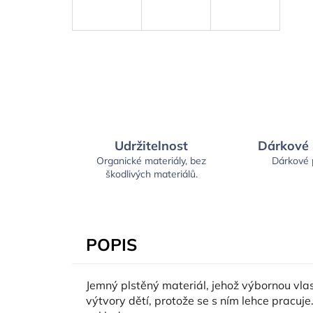
Udržitelnost
Dárkové
Organické materiály, bez
Dárkové
škodlivých materiálů.
POPIS
Jemný plstěný materiál, jehož výbornou vlast
výtvory dětí, protože se s ním lehce pracuje