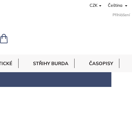
CZK
Čeština
Přihlášení
NÁKUPNÍ
KOŠÍK
TICKÉ
STŘIHY BURDA
ČASOPISY