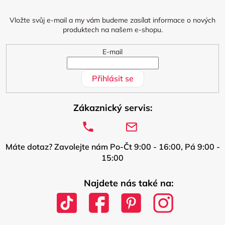
t
í
Vložte svůj e-mail a my vám budeme zasílat informace o nových
produktech na našem e-shopu.
E-mail
Přihlásit se
Zákaznický servis:
Máte dotaz? Zavolejte nám Po-Čt 9:00 - 16:00, Pá 9:00 -
15:00
Najdete nás také na: