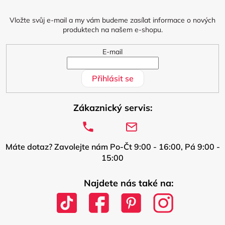
t
í
Vložte svůj e-mail a my vám budeme zasílat informace o nových
produktech na našem e-shopu.
E-mail
Přihlásit se
Zákaznický servis:
Máte dotaz? Zavolejte nám Po-Čt 9:00 - 16:00, Pá 9:00 -
15:00
Najdete nás také na: