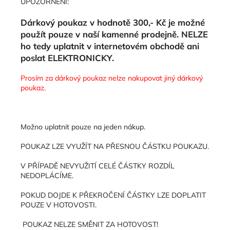
UPOZORNĚNÍ:
Dárkový poukaz v hodnotě 300,- Kč je možné
použít pouze v naší kamenné prodejně. NELZE
ho tedy uplatnit v internetovém obchodě ani
poslat ELEKTRONICKY.
Prosím za dárkový poukaz nelze nakupovat jiný dárkový
poukaz.
Možno uplatnit pouze na jeden nákup.
POUKAZ LZE VYUŽÍT NA PŘESNOU ČÁSTKU POUKAZU.
V PŘÍPADĚ NEVYUŽITÍ CELÉ ČÁSTKY ROZDÍL
NEDOPLÁCÍME.
POKUD DOJDE K PŘEKROČENÍ ČÁSTKY LZE DOPLATIT
POUZE V HOTOVOSTI.
POUKAZ NELZE SMĚNIT ZA HOTOVOST!