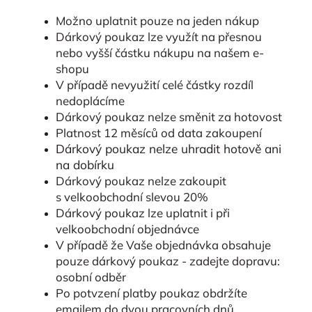
Možno uplatnit pouze na jeden nákup
Dárkový poukaz lze využít na přesnou
nebo vyšší částku nákupu na našem e-
shopu
V případě nevyužití celé částky rozdíl
nedoplácíme
Dárkový poukaz nelze směnit za hotovost
Platnost 12 měsíců od data zakoupení
Dárkový poukaz nelze uhradit hotově ani
na dobírku
Dárkový poukaz nelze zakoupit
s velkoobchodní slevou 20%
Dárkový poukaz lze uplatnit i při
velkoobchodní objednávce
V případě že Vaše objednávka obsahuje
pouze dárkový poukaz - zadejte dopravu:
osobní odběr
Po potvzení platby poukaz obdržíte
emailem do dvou pracovních dnů