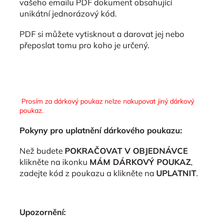
vašeho emailu PDF dokument obsahující
unikátní jednorázový kód.
PDF si můžete vytisknout a darovat jej nebo
přeposlat tomu pro koho je určený.
Prosím za dárkový poukaz nelze nakupovat jiný dárkový
poukaz.
Pokyny pro uplatnění dárkového poukazu:
Než budete
POKRAČOVAT V OBJEDNÁVCE
klikněte na ikonku
MÁM DÁRKOVÝ POUKAZ
,
zadejte kód z poukazu a klikněte na
UPLATNIT
.
Upozornění: