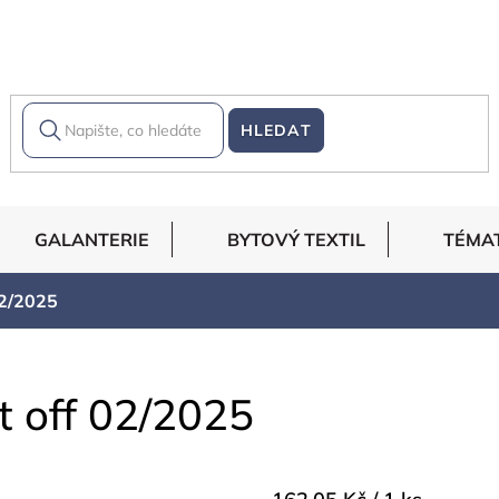
HLEDAT
GALANTERIE
BYTOVÝ TEXTIL
TÉMA
02/2025
t off 02/2025
Měrná