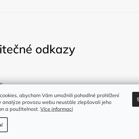
itečné odkazy
y
a
cookies, abychom Vám umožnili pohodlné prohlížení
 analýze provozu webu neustále zlepšovali jeho
on a použitelnost.
Více informací
í