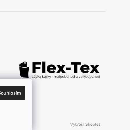
Souhlasím
Vytvořil Shoptet