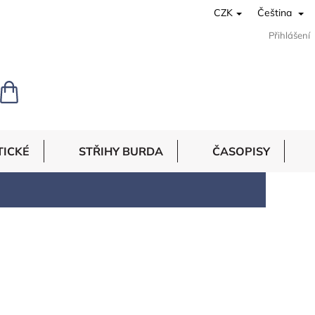
CZK
Čeština
Přihlášení
NÁKUPNÍ
KOŠÍK
TICKÉ
STŘIHY BURDA
ČASOPISY