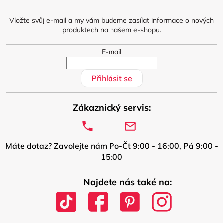
t
í
Vložte svůj e-mail a my vám budeme zasílat informace o nových
produktech na našem e-shopu.
E-mail
Přihlásit se
Zákaznický servis:
Máte dotaz? Zavolejte nám Po-Čt 9:00 - 16:00, Pá 9:00 -
15:00
Najdete nás také na: