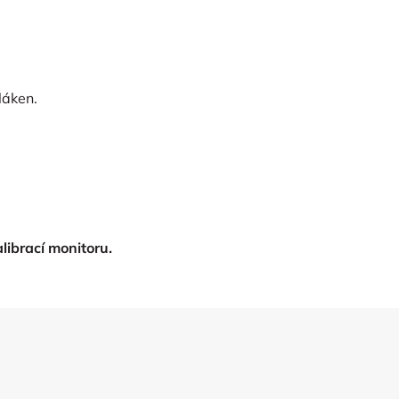
vláken.
librací monitoru.