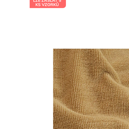
LZE ZASLAT 5
KS VZORKŮ