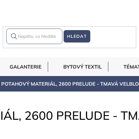
HLEDAT
GALANTERIE
BYTOVÝ TEXTIL
TÉMA
POTAHOVÝ MATERIÁL, 2600 PRELUDE - TMAVÁ VELBL
ÁL, 2600 PRELUDE - T