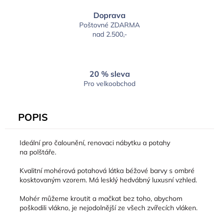
Doprava
Poštovné ZDARMA
nad 2.500,-
20 % sleva
Pro velkoobchod
POPIS
Ideální pro čalounění, renovaci nábytku a potahy
na polštáře.
Kvalitní mohérová potahová látka béžové barvy s ombré
kosktovaným vzorem.
Má lesklý hedvábný luxusní vzhled.
Mohér můžeme kroutit a mačkat bez toho, abychom
poškodili vlákno, je nejodolnější ze všech zvířecích vláken.