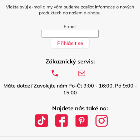
t
í
Vložte svůj e-mail a my vám budeme zasílat informace o nových
produktech na našem e-shopu.
E-mail
Přihlásit se
Zákaznický servis:
Máte dotaz? Zavolejte nám Po-Čt 9:00 - 16:00, Pá 9:00 -
15:00
Najdete nás také na: