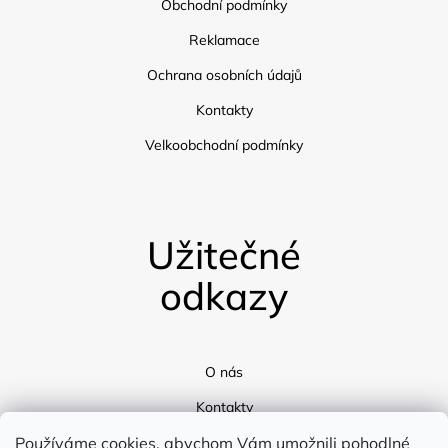
Obchodní podmínky
Reklamace
Ochrana osobních údajů
Kontakty
Velkoobchodní podmínky
Užitečné
odkazy
O nás
Kontakty
Používáme cookies, abychom Vám umožnili pohodlné
Doprava