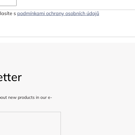
lasíte s
podmínkami ochrany osobních údajů
tter
bout new products in our e-