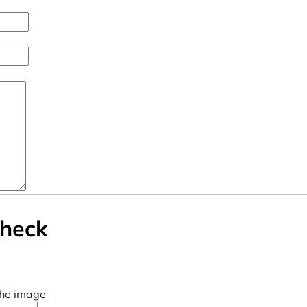
check
the image