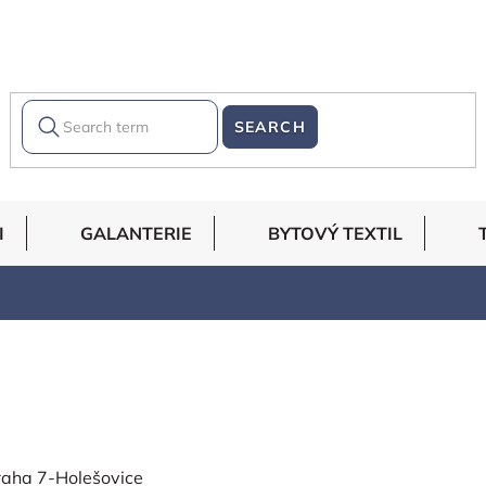
SEARCH
I
GALANTERIE
BYTOVÝ TEXTIL
raha 7-Holešovice