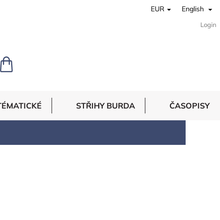
EUR
English
Login
SHOPPING
CART
TÉMATICKÉ
STŘIHY BURDA
ČASOPISY