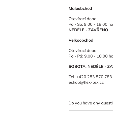
Maloobchod
Otevírací doba:
Po - So: 9.00 - 18.00 ho
NEDĚLE - ZAVŘENO
Velkoobchod
Otevírací doba:
Po - Pá: 9.00 - 18.00 h
SOBOTA, NEDĚLE - Z
Tel. +420 283 870 783
eshop@flex-tex.cz
Do you have any question