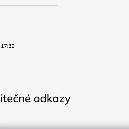
 17:30
itečné odkazy