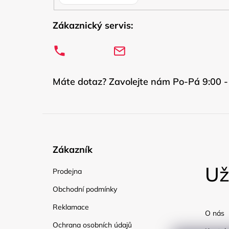
Zákaznický servis:
Máte dotaz? Zavolejte nám Po-Pá 9:00 -
Zákazník
Už
Prodejna
Obchodní podmínky
Reklamace
O nás
Ochrana osobních údajů