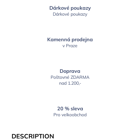
Dárkové poukazy
Dárkové poukazy
Kamenná prodejna
v Praze
Doprava
Poštovné ZDARMA
nad 1.200,-
20 % sleva
Pro velkoobchod
DESCRIPTION