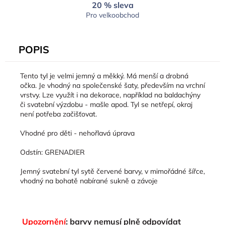
20 % sleva
Pro velkoobchod
POPIS
Tento tyl je velmi jemný a měkký. Má menší a drobná
očka. Je vhodný na společenské šaty, především na vrchní
vrstvy. Lze využít i na dekorace, například na baldachýny
či svatební výzdobu - mašle apod. Tyl se netřepí, okraj
není potřeba začišťovat.
Vhodné pro děti - nehořlavá úprava
Odstín: GRENADIER
Jemný svatební tyl sytě červené barvy, v mimořádné šířce,
vhodný na bohatě nabírané sukně a závoje
Upozornění
: barvy nemusí plně odpovídat