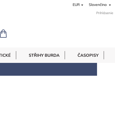
EUR
Slovenčina
Prihlásenie
NÁKUPNÝ
KOŠÍK
TICKÉ
STŘIHY BURDA
ČASOPISY