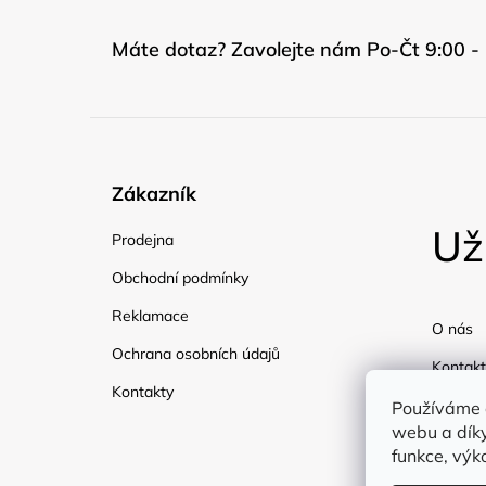
Máte dotaz? Zavolejte nám Po-Čt 9:00 - 
Zákazník
Už
Prodejna
Obchodní podmínky
Reklamace
O nás
Ochrana osobních údajů
Kontakt
Kontakty
Doprav
Používáme 
webu a díky
Blog
funkce, výk