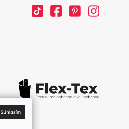
Súhlasím