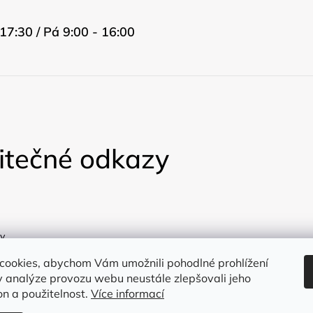
17:30 / Pá 9:00 - 16:00
itečné odkazy
y
a
cookies, abychom Vám umožnili pohodlné prohlížení
 analýze provozu webu neustále zlepšovali jeho
on a použitelnost.
Více informací