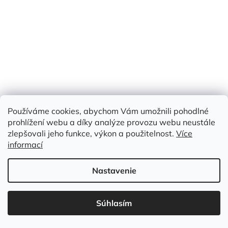
Používáme cookies, abychom Vám umožnili pohodlné
prohlížení webu a díky analýze provozu webu neustále
zlepšovali jeho funkce, výkon a použitelnost.
Více
informací
Nastavenie
Súhlasím