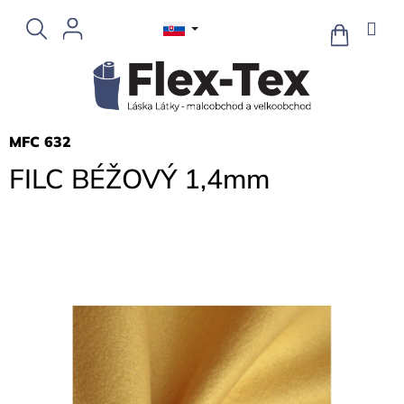
Prejsť
na
NÁKUPN
KOŠÍK
obsah
MFC 632
FILC BÉŽOVÝ 1,4mm