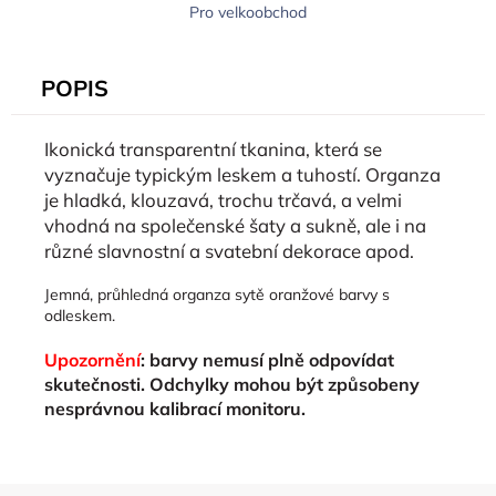
Pro velkoobchod
POPIS
Ikonická transparentní tkanina, která se
vyznačuje typickým leskem a tuhostí. Organza
je hladká, klouzavá, trochu trčavá, a velmi
vhodná na společenské šaty a sukně, ale i na
různé slavnostní a svatební dekorace apod.
Jemná, průhledná organza sytě oranžové barvy s
odleskem.
Upozornění
: barvy nemusí plně odpovídat
skutečnosti. Odchylky mohou být způsobeny
nesprávnou kalibrací monitoru.