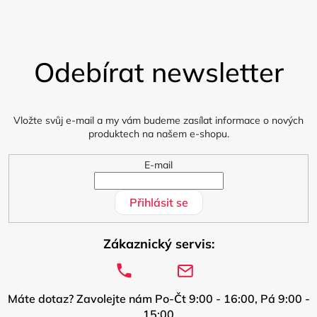
Z
á
Odebírat newsletter
p
a
t
í
Vložte svůj e-mail a my vám budeme zasílat informace o nových
produktech na našem e-shopu.
E-mail
Přihlásit se
Zákaznický servis:
Máte dotaz? Zavolejte nám Po-Čt 9:00 - 16:00, Pá 9:00 -
15:00