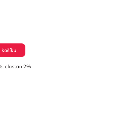
 košíku
%, elastan 2%