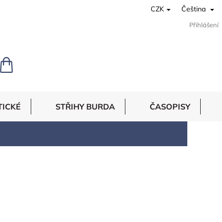
CZK
Čeština
Přihlášení
NÁKUPNÍ
KOŠÍK
TICKÉ
STŘIHY BURDA
ČASOPISY