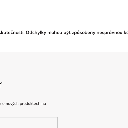
 skutečnosti. Odchylky mohou být způsobeny nesprávnou ka
r
e o nových produktech na