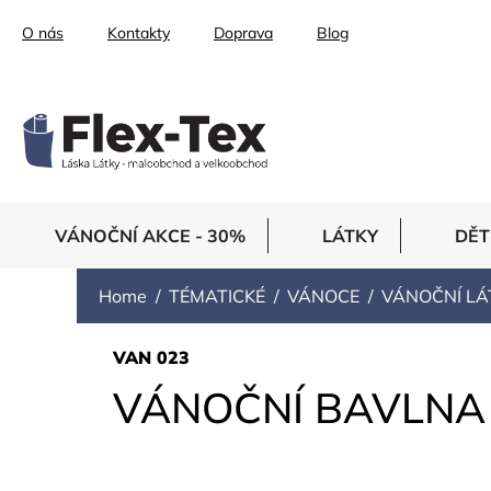
Skip
O nás
Kontakty
Doprava
Blog
to
content
VÁNOČNÍ AKCE - 30%
LÁTKY
DĚT
Home
TÉMATICKÉ
VÁNOCE
VÁNOČNÍ LÁ
VAN 023
VÁNOČNÍ BAVLNA