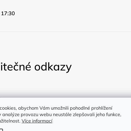
 17:30
itečné odkazy
ty
cookies, abychom Vám umožnili pohodlné prohlížení
a
 analýze provozu webu neustále zlepšovali jeho funkce,
žitelnost.
Více informací