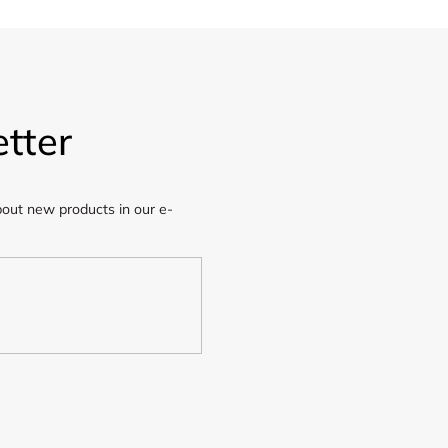
tter
bout new products in our e-