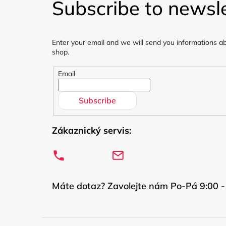
Subscribe to newsle
o
t
Enter your email and we will send you informations a
e
shop.
r
Email
Subscribe
Zákaznický servis:
Máte dotaz? Zavolejte nám Po-Pá 9:00 -