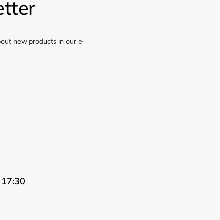
tter
bout new products in our e-
 17:30