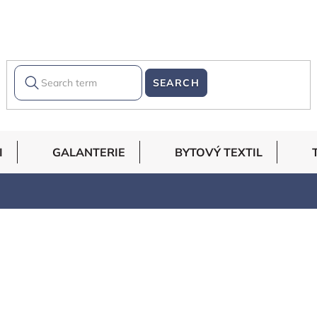
SEARCH
I
GALANTERIE
BYTOVÝ TEXTIL
ve
Bestsellers
Alphabetically