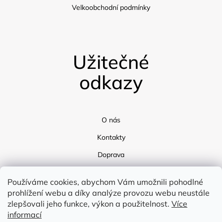
Velkoobchodní podmínky
Užitečné
odkazy
O nás
Kontakty
Doprava
Blog
Používáme cookies, abychom Vám umožnili pohodlné
prohlížení webu a díky analýze provozu webu neustále
zlepšovali jeho funkce, výkon a použitelnost.
Více
informací