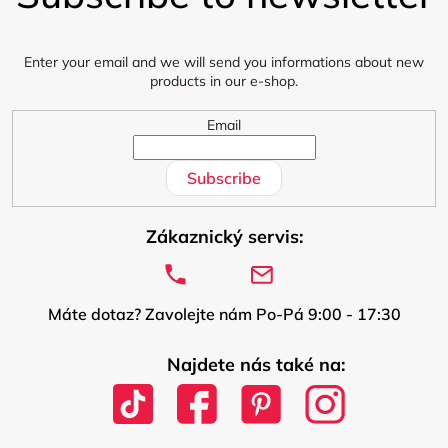
t
e
r
Enter your email and we will send you informations about new
products in our e-shop.
Email
Subscribe
Zákaznický servis:
Máte dotaz? Zavolejte nám Po-Pá 9:00 - 17:30
Najdete nás také na: