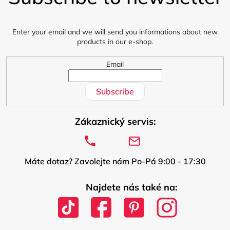
t
e
r
Enter your email and we will send you informations about new
products in our e-shop.
Email
Subscribe
Zákaznický servis:
Máte dotaz? Zavolejte nám Po-Pá 9:00 - 17:30
Najdete nás také na: