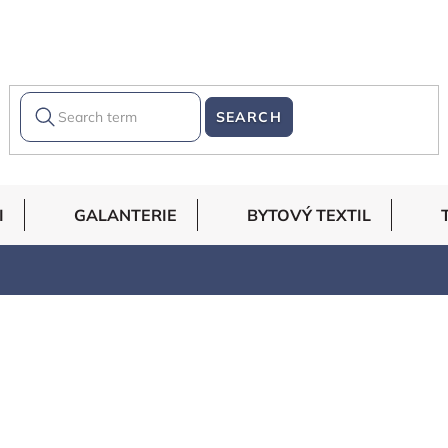
SEARCH
I
GALANTERIE
BYTOVÝ TEXTIL
 k dekoračním účelům.