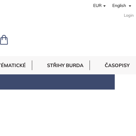
EUR
English
Login
SHOPPING
CART
TÉMATICKÉ
STŘIHY BURDA
ČASOPISY