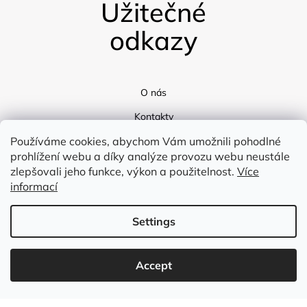
Užitečné
odkazy
O nás
Kontakty
Doprava
Používáme cookies, abychom Vám umožnili pohodlné
prohlížení webu a díky analýze provozu webu neustále
Blog
zlepšovali jeho funkce, výkon a použitelnost.
Více
informací
Settings
Accept
Created by Shoptet