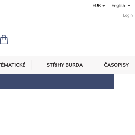
EUR
English
Login
SHOPPING
CART
TÉMATICKÉ
STŘIHY BURDA
ČASOPISY