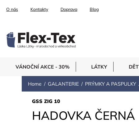
Skip
O nás
Kontakty
Doprava
Blog
to
content
VÁNOČNÍ AKCE - 30%
LÁTKY
DĚT
Home
GALANTERIE
PRÝMKY A PASPULKY
GSS ZIG 10
HADOVKA ČERNÁ