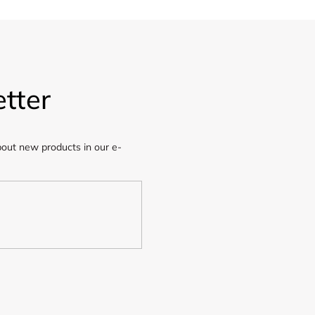
tter
bout new products in our e-