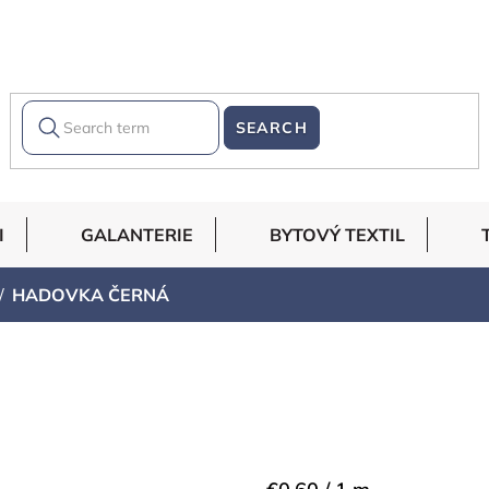
SEARCH
I
GALANTERIE
BYTOVÝ TEXTIL
HADOVKA ČERNÁ
Measure