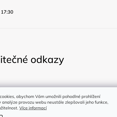
 17:30
itečné odkazy
ty
cookies, abychom Vám umožnili pohodlné prohlížení
a
 analýze provozu webu neustále zlepšovali jeho funkce,
žitelnost.
Více informací