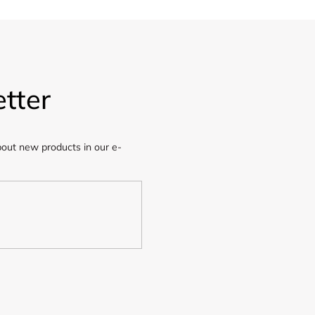
tter
bout new products in our e-