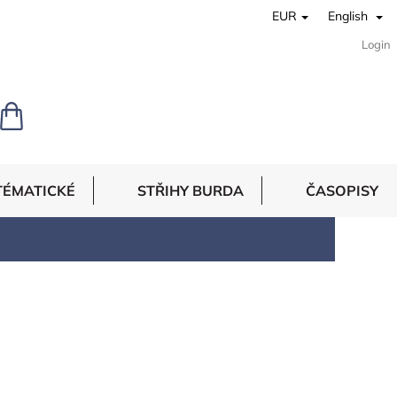
EUR
English
Login
SHOPPING
CART
TÉMATICKÉ
STŘIHY BURDA
ČASOPISY