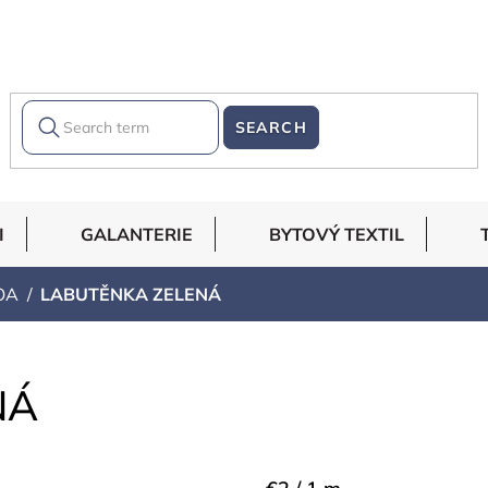
SEARCH
I
GALANTERIE
BYTOVÝ TEXTIL
OA
LABUTĚNKA ZELENÁ
NÁ
Measure