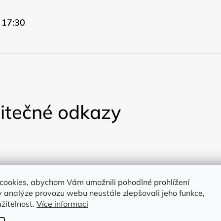
 17:30
itečné odkazy
ty
cookies, abychom Vám umožnili pohodlné prohlížení
a
 analýze provozu webu neustále zlepšovali jeho funkce,
žitelnost.
Více informací