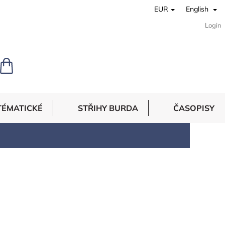
EUR
English
Login
SHOPPING
CART
TÉMATICKÉ
STŘIHY BURDA
ČASOPISY