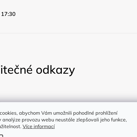
 17:30
itečné odkazy
ty
cookies, abychom Vám umožnili pohodlné prohlížení
a
 analýze provozu webu neustále zlepšovali jeho funkce,
žitelnost.
Více informací