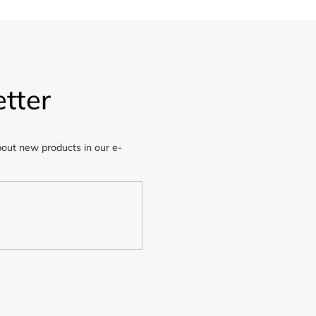
tter
bout new products in our e-