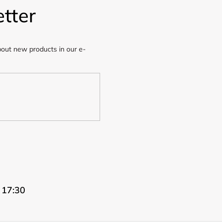
tter
bout new products in our e-
 17:30