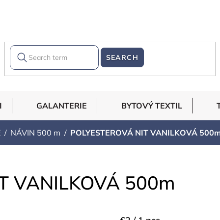
SEARCH
I
GALANTERIE
BYTOVÝ TEXTIL
É
NÁVIN 500 m
POLYESTEROVÁ NIT VANILKOVÁ 500
T VANILKOVÁ 500m
Measure