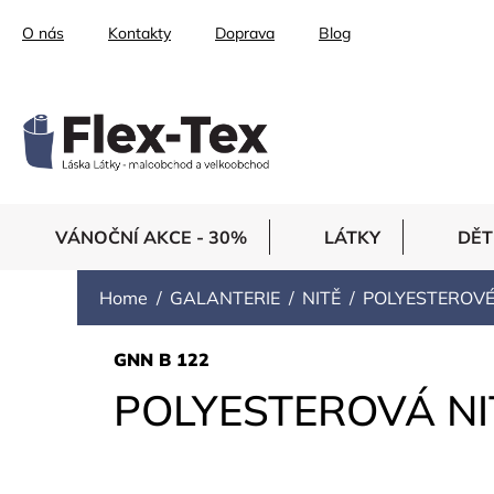
Skip
O nás
Kontakty
Doprava
Blog
to
content
VÁNOČNÍ AKCE - 30%
LÁTKY
DĚT
Home
GALANTERIE
NITĚ
POLYESTEROV
GNN B 122
POLYESTEROVÁ NI