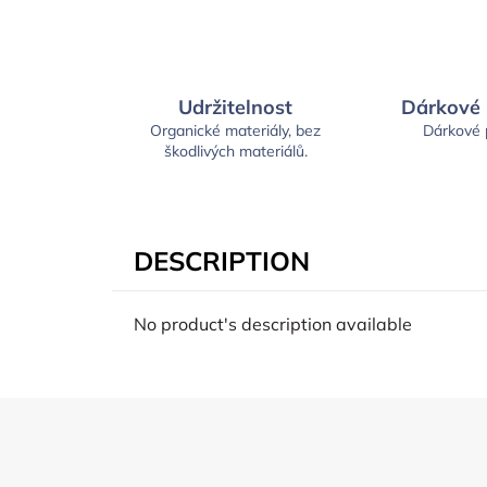
Udržitelnost
Dárkové
Organické materiály, bez
Dárkové
škodlivých materiálů.
DESCRIPTION
No product's description available
F