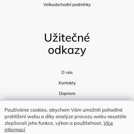
Velkoobchodní podmínky
Užitečné
odkazy
O nás
Kontakty
Doprava
Blog
Používáme cookies, abychom Vám umožnili pohodlné
prohlížení webu a díky analýze provozu webu neustále
zlepšovali jeho funkce, výkon a použitelnost.
Více
informací