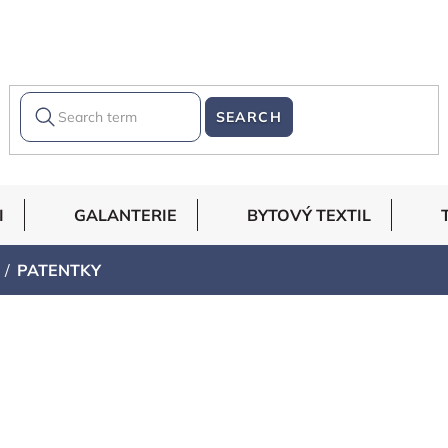
SEARCH
I
GALANTERIE
BYTOVÝ TEXTIL
PATENTKY
ve
Bestsellers
Alphabetically