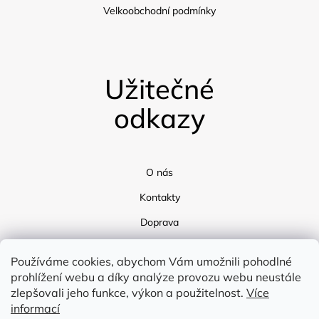
Velkoobchodní podmínky
Užitečné
odkazy
O nás
Kontakty
Doprava
Blog
Používáme cookies, abychom Vám umožnili pohodlné
prohlížení webu a díky analýze provozu webu neustále
zlepšovali jeho funkce, výkon a použitelnost.
Více
informací