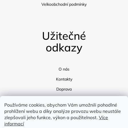
Velkoobchodní podmínky
Užitečné
odkazy
O nás
Kontakty
Doprava
Blog
Používáme cookies, abychom Vám umožnili pohodlné
prohlížení webu a díky analýze provozu webu neustále
zlepšovali jeho funkce, výkon a použitelnost.
Více
informací